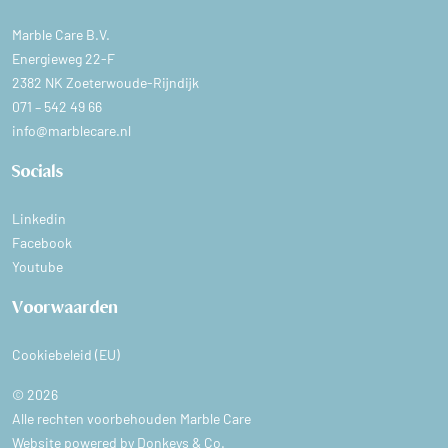
Marble Care B.V.
Energieweg 22-F
2382 NK Zoeterwoude-Rijndijk
071 – 542 49 66
info@marblecare.nl
Socials
Linkedin
Facebook
Youtube
Voorwaarden
Cookiebeleid (EU)
© 2026
Alle rechten voorbehouden Marble Care
Website powered by
Donkeys & Co.