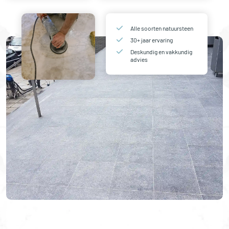
Alle soorten natuursteen
30+ jaar ervaring
Deskundig en vakkundig
advies