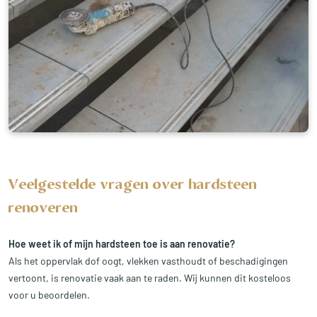
Veelgestelde vragen over hardsteen
renoveren
Hoe weet ik of mijn hardsteen toe is aan renovatie?
Als het oppervlak dof oogt, vlekken vasthoudt of beschadigingen
vertoont, is renovatie vaak aan te raden. Wij kunnen dit kosteloos
voor u beoordelen.