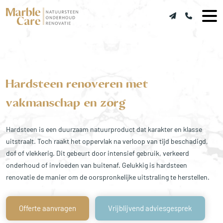
Hardsteen renoveren met
vakmanschap en zorg
Hardsteen is een duurzaam natuurproduct dat karakter en klasse
uitstraalt. Toch raakt het oppervlak na verloop van tijd beschadigd,
dof of vlekkerig. Dit gebeurt door intensief gebruik, verkeerd
onderhoud of invloeden van buitenaf. Gelukkig is hardsteen
renovatie de manier om de oorspronkelijke uitstraling te herstellen.
Offerte aanvragen
Vrijblijvend adviesgesprek