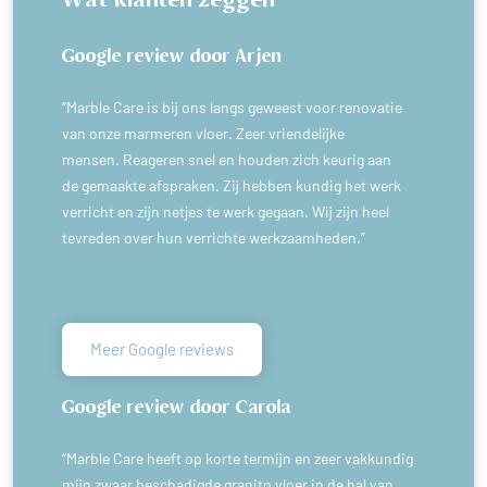
Wat klanten zeggen
Google review door Arjen
“Marble Care is bij ons langs geweest voor renovatie
van onze marmeren vloer. Zeer vriendelijke
mensen. Reageren snel en houden zich keurig aan
de gemaakte afspraken. Zij hebben kundig het werk
verricht en zijn netjes te werk gegaan. Wij zijn heel
tevreden over hun verrichte werkzaamheden.”
Meer Google reviews
Google review door Carola
“Marble Care heeft op korte termijn en zeer vakkundig
mijn zwaar beschadigde granito vloer in de hal van