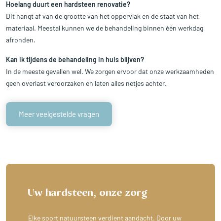
Hoelang duurt een hardsteen renovatie?
Dit hangt af van de grootte van het oppervlak en de staat van het
materiaal. Meestal kunnen we de behandeling binnen één werkdag
afronden.
Kan ik tijdens de behandeling in huis blijven?
In de meeste gevallen wel. We zorgen ervoor dat onze werkzaamheden
geen overlast veroorzaken en laten alles netjes achter.
Meer veelgestelde vragen
Uw hardsteen, onze zorg
Elke soort natuursteen verdient aandacht. Door uw