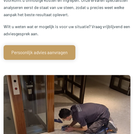
voorkomt u onnodige kosten en ingrepen. Onze ervaren specialisten
analyseren eerst de staat van uw steen, zodat u precies weet welke
aanpak het beste resultaat oplevert.
Wilt u weten wat er mogelijk is voor uw situatie? Vraag vrijblijvend een
adviesgesprek aan.
Persoonlijk advies aanvragen