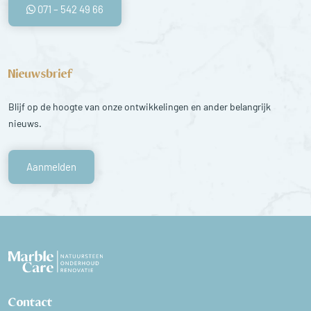
071 – 542 49 66
Nieuwsbrief
Blijf op de hoogte van onze ontwikkelingen en ander belangrijk
nieuws.
Aanmelden
Contact