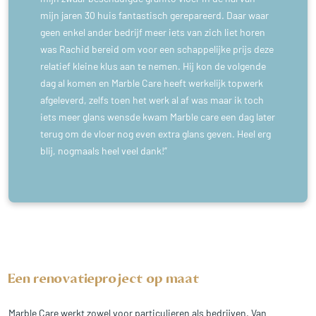
mijn jaren 30 huis fantastisch gerepareerd. Daar waar
geen enkel ander bedrijf meer iets van zich liet horen
was Rachid bereid om voor een schappelijke prijs deze
relatief kleine klus aan te nemen. Hij kon de volgende
dag al komen en Marble Care heeft werkelijk topwerk
afgeleverd, zelfs toen het werk al af was maar ik toch
iets meer glans wensde kwam Marble care een dag later
terug om de vloer nog even extra glans geven. Heel erg
blij, nogmaals heel veel dank!”
Een renovatieproject op maat
Marble Care werkt zowel voor particulieren als bedrijven. Van