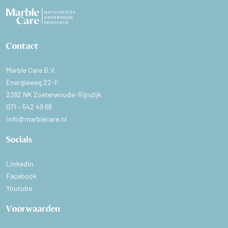
Contact
Marble Care B.V.
Energieweg 22-F
2382 NK Zoeterwoude-Rijndijk
071 – 542 49 66
info@marblecare.nl
Socials
Linkedin
Facebook
Youtube
Voorwaarden