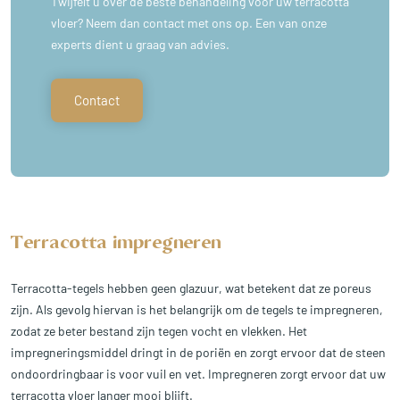
Twijfelt u over de beste behandeling voor uw terracotta
vloer? Neem dan contact met ons op. Een van onze
experts dient u graag van advies.
Contact
Terracotta impregneren
Terracotta-tegels hebben geen glazuur, wat betekent dat ze poreus
zijn. Als gevolg hiervan is het belangrijk om de tegels te impregneren,
zodat ze beter bestand zijn tegen vocht en vlekken. Het
impregneringsmiddel dringt in de poriën en zorgt ervoor dat de steen
ondoordringbaar is voor vuil en vet. Impregneren zorgt ervoor dat uw
terracotta vloer langer mooi blijft.