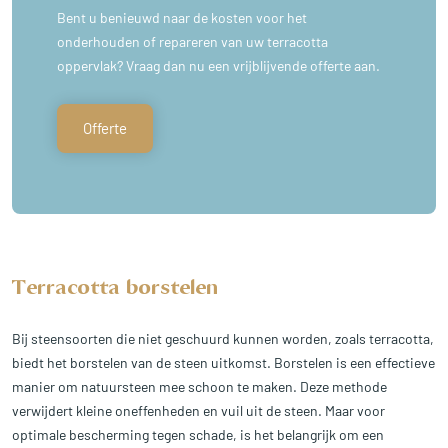
Bent u benieuwd naar de kosten voor het
onderhouden of repareren van uw terracotta
oppervlak? Vraag dan nu een vrijblijvende offerte aan.
Offerte
Terracotta borstelen
Bij steensoorten die niet geschuurd kunnen worden, zoals terracotta,
biedt het borstelen van de steen uitkomst. Borstelen is een effectieve
manier om natuursteen mee schoon te maken. Deze methode
verwijdert kleine oneffenheden en vuil uit de steen. Maar voor
optimale bescherming tegen schade, is het belangrijk om een