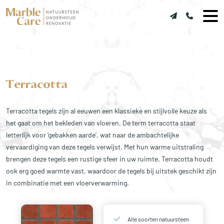
Terracotta
Terracotta tegels zijn al eeuwen een klassieke en stijlvolle keuze als
het gaat om het bekleden van vloeren. De term terracotta staat
letterlijk voor ‘gebakken aarde’, wat naar de ambachtelijke
vervaardiging van deze tegels verwijst. Met hun warme uitstraling
brengen deze tegels een rustige sfeer in uw ruimte. Terracotta houdt
ook erg goed warmte vast, waardoor de tegels bij uitstek geschikt zijn
in combinatie met een vloerverwarming.
Alle soorten natuursteen