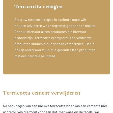
Terracotta reinigen
Als u uw terracotta tegels in optimale staat wilt
houden adviseren we ze regelmatig schoon te maken.
Gebruik hiervoor alleen producten die hiervoor
bedoeld zijn. Terracotta is erg poreus en verkeerde
producten kunnen flinke schade veroorzaken. Het is
ook gevoelig voor zuur, dus gebruik alleen producten
met een neutrale pH-graad.
Terracotta cement verwijderen
Na het voegen van een nieuwe terracotta vloer kan een cementsluier
achterblijven die zorgt voor een dof, mat waas op de tegels. We