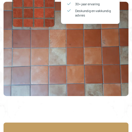
30+ jaar ervaring
Deskundig en vakkundig
advies