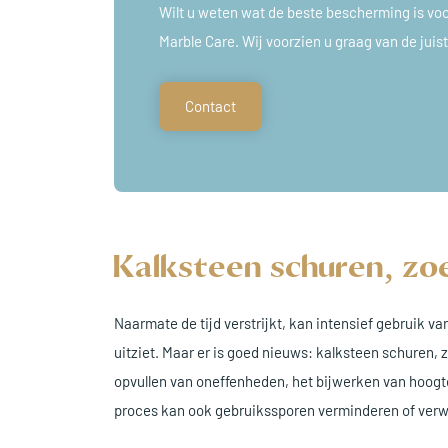
Wilt u weten wat de beste bescherming is vo
Marble Care. Wij voorzien u graag van de juist
Contact
Kalksteen schuren, zoe
Naarmate de tijd verstrijkt, kan intensief gebruik va
uitziet. Maar er is goed nieuws: kalksteen schuren, 
opvullen van oneffenheden, het bijwerken van hoogte
proces kan ook gebruikssporen verminderen of verw