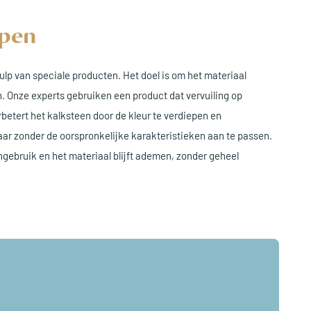
epen
lp van speciale producten. Het doel is om het materiaal
 Onze experts gebruiken een product dat vervuiling op
etert het kalksteen door de kleur te verdiepen en
ar zonder de oorspronkelijke karakteristieken aan te passen.
ngebruik en het materiaal blijft ademen, zonder geheel