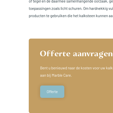
of tegel en de daarmee samenhangende oorzaak, geb
toepassingen zoals licht schuren. Om hardnekkig vui
producten te gebruiken die het kalksteen kunnen aa
Offerte aanvragen
Bent u benieuwd naar de kosten voor uw kalk
aan bij Marble Care.
Offerte