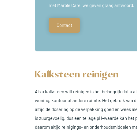
met Marble Care, we geven graag antwoord.
Contact
Kalksteen reinigen
Als u kalksteen wilt reinigen is het belangrijk dat u 
woning, kantoor of andere ruimte. Het gebruik van d
altijd de dosering op de verpakking goed en wees al
is zuurgevoelig, dus een te lage pH-waarde kan het
daarom altijd reinigings- en onderhoudsmiddelen me