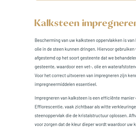
Kalksteen impregnere
Bescherming van uw kalksteen oppervlakken is van h
olie in de steen kunnen dringen. Hiervoor gebruiken
afgestemd op het soort gesteente dat we behandelen
gesteente, waardoor een vet-, olie en waterafstoten
Voor het correct uitvoeren van impregneren zijn ke
impregneermiddelen essentieel.
Impregneren van kalksteen is een efficiënte manier
Efflorescentie, vaak zichtbaar als witte verkleuring
steenoppervlak die de kristalstructuur oplossen. A
voor zorgen dat de kleur dieper wordt waardoor uw ka