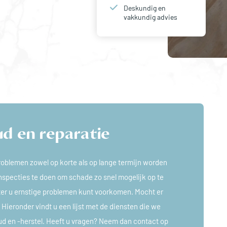
Deskundig en
vakkundig advies
d en reparatie
oblemen zowel op korte als op lange termijn worden
nspecties te doen om schade zo snel mogelijk op te
eter u ernstige problemen kunt voorkomen. Mocht er
 Hieronder vindt u een lijst met de diensten die we
d en -herstel. Heeft u vragen? Neem dan contact op