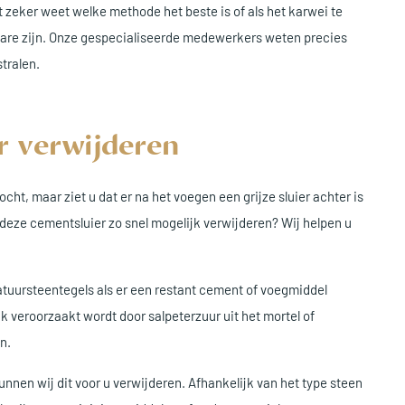
et zeker weet welke methode het beste is of als het karwei te
 Care zijn. Onze gespecialiseerde medewerkers weten precies
tralen.
r verwijderen
ht, maar ziet u dat er na het voegen een grijze sluier achter is
u deze cementsluier zo snel mogelijk verwijderen? Wij helpen u
tuursteentegels als er een restant cement of voegmiddel
vaak veroorzaakt wordt door salpeterzuur uit het mortel of
n.
unnen wij dit voor u verwijderen. Afhankelijk van het type steen