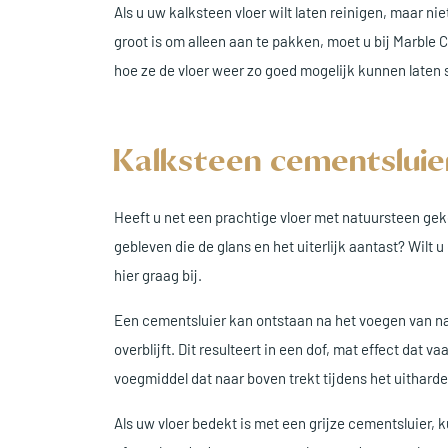
Als u uw kalksteen vloer wilt laten reinigen, maar ni
groot is om alleen aan te pakken, moet u bij Marble
hoe ze de vloer weer zo goed mogelijk kunnen laten s
Kalksteen cementsluie
Heeft u net een prachtige vloer met natuursteen gekoc
gebleven die de glans en het uiterlijk aantast? Wilt 
hier graag bij.
Een cementsluier kan ontstaan na het voegen van na
overblijft. Dit resulteert in een dof, mat effect dat 
voegmiddel dat naar boven trekt tijdens het uitharde
Als uw vloer bedekt is met een grijze cementsluier, k