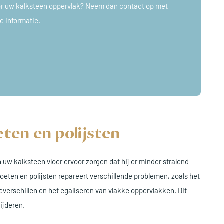
or uw kalksteen oppervlak? Neem dan contact op met
e informatie.
ten en polijsten
n uw kalksteen vloer ervoor zorgen dat hij er minder stralend
zoeten en polijsten repareert verschillende problemen, zoals het
verschillen en het egaliseren van vlakke oppervlakken. Dit
ijderen.