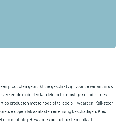
alleen producten gebruikt die geschikt zijn voor de variant in uw
e verkeerde middelen kan leiden tot ernstige schade. Lees
ert op producten met te hoge of te lage pH-waarden. Kalksteen
 poreuze oppervlak aantasten en ernstig beschadigen. Kies
t een neutrale pH-waarde voor het beste resultaat.