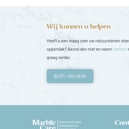
Wij kunnen u helpen
Heeft u een vraag over uw natuurstenen vloer
oppervlak? Aarzel dan niet en neem
contact
m
graag verder.
071 – 542 49 66
Con