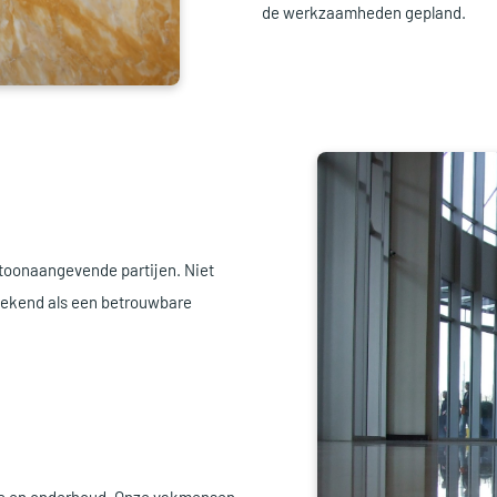
de werkzaamheden gepland.
r toonaangevende partijen. Niet
bekend als een betrouwbare