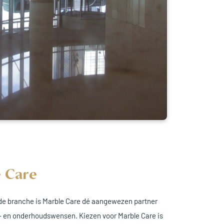
 Care
 de branche is Marble Care dé aangewezen partner
e- en onderhoudswensen. Kiezen voor Marble Care is