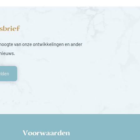
sbrief
e hoogte van onze ontwikkelingen en ander
 nieuws.
lden
Voorwaarden