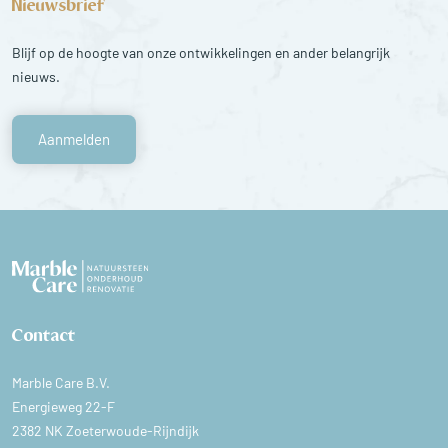
Nieuwsbrief
Blijf op de hoogte van onze ontwikkelingen en ander belangrijk
nieuws.
Aanmelden
Contact
Marble Care B.V.
Energieweg 22-F
2382 NK Zoeterwoude-Rijndijk