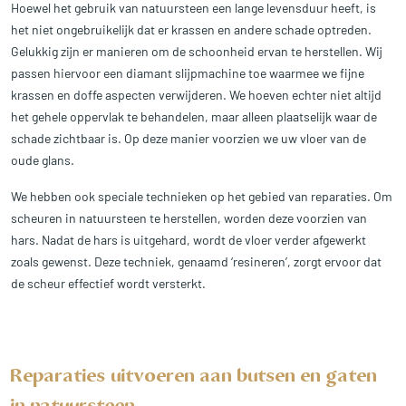
Hoewel het gebruik van natuursteen een lange levensduur heeft, is
het niet ongebruikelijk dat er krassen en andere schade optreden.
Gelukkig zijn er manieren om de schoonheid ervan te herstellen. Wij
passen hiervoor een diamant slijpmachine toe waarmee we fijne
krassen en doffe aspecten verwijderen. We hoeven echter niet altijd
het gehele oppervlak te behandelen, maar alleen plaatselijk waar de
schade zichtbaar is. Op deze manier voorzien we uw vloer van de
oude glans.
We hebben ook speciale technieken op het gebied van reparaties. Om
scheuren in natuursteen te herstellen, worden deze voorzien van
hars. Nadat de hars is uitgehard, wordt de vloer verder afgewerkt
zoals gewenst. Deze techniek, genaamd ‘resineren’, zorgt ervoor dat
de scheur effectief wordt versterkt.
Reparaties uitvoeren aan butsen en gaten