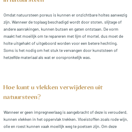
in natuursteen
Omdat natuursteen poreus is kunnen er onzichtbare holtes aanwezig
zijn. Wanneer de toplaag beschadigd wordt door stoten, slijtage of
andere aanrakingen, kunnen butsen en gaten ontstaan. De vorm
maakt het moeilijk om te repareren met lijm of mortel, dus moet de
holte uitgehakt of uitgeboord worden voor een betere hechting.
Soms is het nodig om het stuk te vervangen door kunststeen of
hetzelfde materiaal als wat er oorspronkelijk was.
Hoe kunt u vlekken verwijderen uit
natuursteen?
Wanneer er geen impregneerlaag is aangebracht of deze is verouderd,
kunnen vlekken in het oppervlak trekken. Vloeistoffen zoals rode wijn,
olie en roest kunnen vaak moeilijk weg te poetsen zijn. Om deze