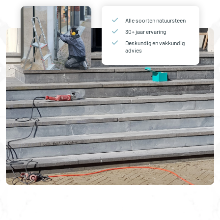
Alle soorten natuursteen
30+ jaar ervaring
Deskundig en vakkundig
advies