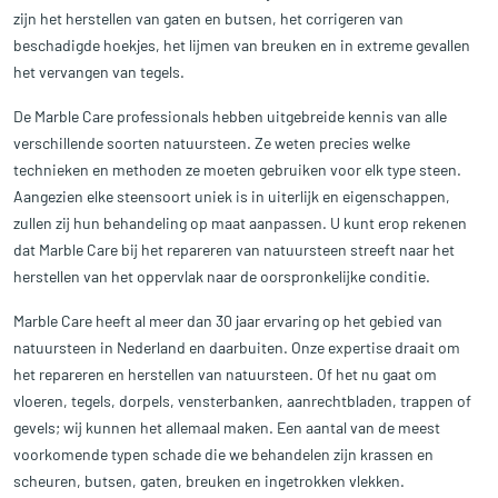
zijn het herstellen van gaten en butsen, het corrigeren van
beschadigde hoekjes, het lijmen van breuken en in extreme gevallen
het vervangen van tegels.
De Marble Care professionals hebben uitgebreide kennis van alle
verschillende soorten natuursteen. Ze weten precies welke
technieken en methoden ze moeten gebruiken voor elk type steen.
Aangezien elke steensoort uniek is in uiterlijk en eigenschappen,
zullen zij hun behandeling op maat aanpassen. U kunt erop rekenen
dat Marble Care bij het repareren van natuursteen streeft naar het
herstellen van het oppervlak naar de oorspronkelijke conditie.
Marble Care heeft al meer dan 30 jaar ervaring op het gebied van
natuursteen in Nederland en daarbuiten. Onze expertise draait om
het repareren en herstellen van natuursteen. Of het nu gaat om
vloeren, tegels, dorpels, vensterbanken, aanrechtbladen, trappen of
gevels; wij kunnen het allemaal maken. Een aantal van de meest
voorkomende typen schade die we behandelen zijn krassen en
scheuren, butsen, gaten, breuken en ingetrokken vlekken.