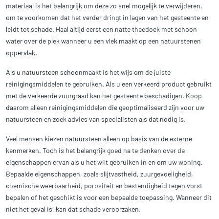
materiaal is het belangrijk om deze zo snel mogelijk te verwijderen,
om te voorkomen dat het verder dringt in lagen van het gesteente en
leidt tot schade. Haal altijd eerst een natte theedoek met schoon
water over de plek wanneer u een vlek maakt op een natuurstenen
oppervlak.
Als u natuursteen schoonmaakt is het wijs om de juiste
reinigingsmiddelen te gebruiken. Als u een verkeerd product gebruikt
met de verkeerde zuurgraad kan het gesteente beschadigen. Koop
daarom alleen reinigingsmiddelen die geoptimaliseerd zijn voor uw
natuursteen en zoek advies van specialisten als dat nodig is.
Veel mensen kiezen natuursteen alleen op basis van de externe
kenmerken. Toch is het belangrijk goed na te denken over de
eigenschappen ervan als u het wilt gebruiken in en om uw woning.
Bepaalde eigenschappen, zoals slijtvastheid, zuurgevoeligheid,
chemische weerbaarheid, porositeit en bestendigheid tegen vorst
bepalen of het geschikt is voor een bepaalde toepassing. Wanneer dit
niet het geval is, kan dat schade veroorzaken.