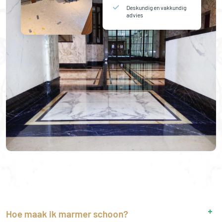
Deskundig en vakkundig
advies
Hoe maak ik marmer schoon?