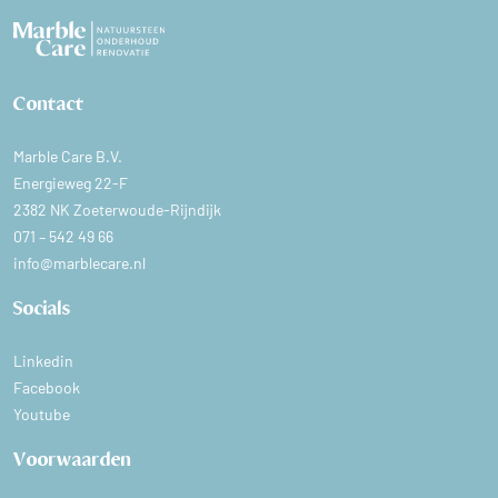
Contact
Marble Care B.V.
Energieweg 22-F
2382 NK Zoeterwoude-Rijndijk
071 – 542 49 66
info@marblecare.nl
Socials
Linkedin
Facebook
Youtube
Voorwaarden