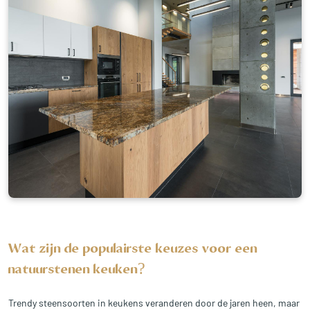
Wat zijn de populairste keuzes voor een
natuurstenen keuken?
Trendy steensoorten in keukens veranderen door de jaren heen, maar