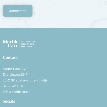
Aanmelden
Contact
Marble Care B.V.
Energieweg 22-F
2382 NK Zoeterwoude-Rijndijk
071 – 542 49 66
info@marblecare.nl
Socials