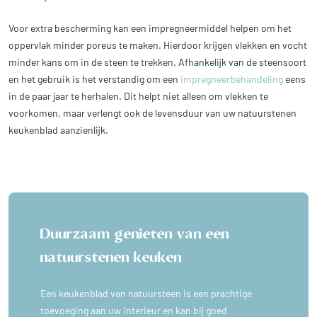
Voor extra bescherming kan een impregneermiddel helpen om het
oppervlak minder poreus te maken. Hierdoor krijgen vlekken en vocht
minder kans om in de steen te trekken. Afhankelijk van de steensoort
en het gebruik is het verstandig om een
impregneerbehandeling
eens
in de paar jaar te herhalen. Dit helpt niet alleen om vlekken te
voorkomen, maar verlengt ook de levensduur van uw natuurstenen
keukenblad aanzienlijk.
Duurzaam genieten van een
natuurstenen keuken
Een keukenblad van natuursteen is een prachtige
toevoeging aan uw interieur en kan bij goed