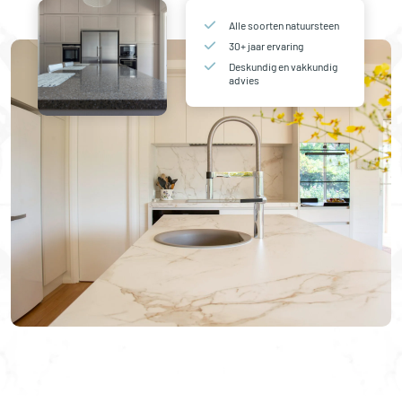
Alle soorten natuursteen
30+ jaar ervaring
Deskundig en vakkundig
advies