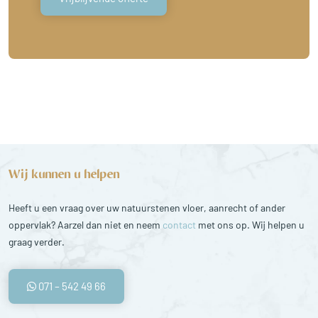
Wij kunnen u helpen
Heeft u een vraag over uw natuurstenen vloer, aanrecht of ander
oppervlak? Aarzel dan niet en neem
contact
met ons op. Wij helpen u
graag verder.
071 – 542 49 66