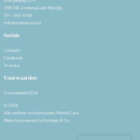
Energieweg 22-F
2382 NK Zoeterwoude-Rijndijk
071 – 542 49 66
info@marblecare.nl
Socials
Linkedin
Facebook
Youtube
Voorwaarden
Cookiebeleid (EU)
© 2026
Alle rechten voorbehouden Marble Care
Website powered by
Donkeys & Co.