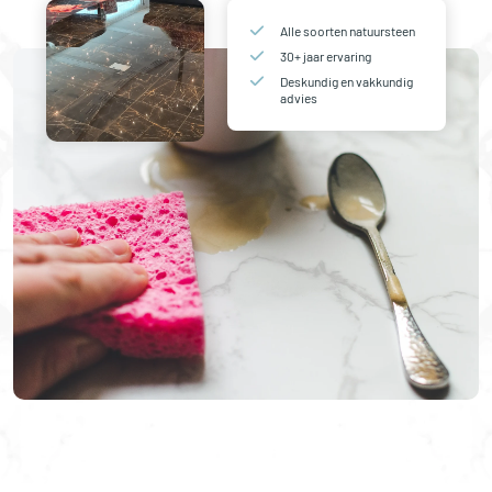
Alle soorten natuursteen
30+ jaar ervaring
Deskundig en vakkundig
advies