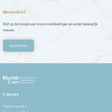
Nieuwsbrief
Blijf op de hoogte van onze ontwikkelingen en ander belangrijk
nieuws.
Aanmelden
Contact
Marble Care B.V.