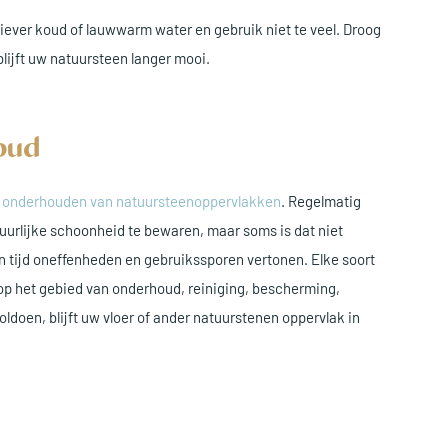
liever koud of lauwwarm water en gebruik niet te veel. Droog
lijft uw natuursteen langer mooi.
oud
g
onderhouden van natuursteenoppervlakken
. Regelmatig
tuurlijke schoonheid te bewaren, maar soms is dat niet
n tijd oneffenheden en gebruikssporen vertonen. Elke soort
op het gebied van onderhoud, reiniging, bescherming,
oldoen, blijft uw vloer of ander natuurstenen oppervlak in