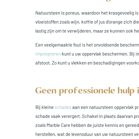
Natuursteen is poreus, waardoor het krasgevoelig i
vloeistoffen zoals wijn, koffie of jus d’orange zich d
lastig zijn om te verwijderen, maar ze kunnen ook h
Een veelgemaakte fout is het onvoldoende bescherme
impregneren
kunt u uw oppervlak beschermen. Bij i
afstoot. Zo kunt u vlekken en beschadigingen voor
Geen professionele hulp 
Bij kleine
schades
aan een natuursteen oppervlak pro
schade vaak verergert. Schakel in plaats daarvan pro
zoals Marble Care hebben de juiste kennis en gereed
herstellen, wat de levensduur van uw natuursteen ve