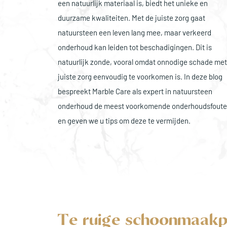
een natuurlijk materiaal is, biedt het unieke en
duurzame kwaliteiten. Met de juiste zorg gaat
natuursteen een leven lang mee, maar verkeerd
onderhoud kan leiden tot beschadigingen. Dit is
natuurlijk zonde, vooral omdat onnodige schade met
juiste zorg eenvoudig te voorkomen is. In deze blog
bespreekt Marble Care als expert in natuursteen
onderhoud de meest voorkomende onderhoudsfout
en geven we u tips om deze te vermijden.
Te ruige schoonmaak