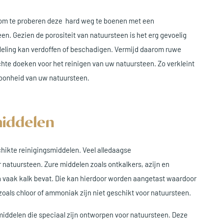
t om te proberen deze hard weg te boenen met een
een. Gezien de porositeit van natuursteen is het erg gevoelig
deling kan verdoffen of beschadigen. Vermijd daarom ruwe
chte doeken voor het reinigen van uw natuursteen. Zo verkleint
hoonheid van uw natuursteen.
middelen
hikte reinigingsmiddelen. Veel alledaagse
natuursteen. Zure middelen zoals ontkalkers, azijn en
en vaak kalk bevat. Die kan hierdoor worden aangetast waardoor
zoals chloor of ammoniak zijn niet geschikt voor natuursteen.
iddelen die speciaal zijn ontworpen voor natuursteen. Deze