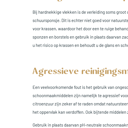
Bij hardnekkige vlekken is de verleiding soms groo
schuursponsje. Dit is echter niet goed voor natuurst
voor krassen, waardoor het door een te ruige behan
sponzen en borstels en gebruik in plaats daarvan za
u het risico op krassen en behoudt u de glans en sc
Agressieve reinigings
Een veelvoorkomende fout is het gebruik van ongesc
schoonmaakmiddelen zijn namelijk te agressief voor 
citroenzuur zijn zeker af te raden omdat natuurste
het oppervlak kan verdoffen. Ook bijtende middelen 
Gebruik in plaats daarvan pH-neutrale schoonmaakm