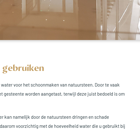
r gebruiken
t water voor het schoonmaken van natuursteen. Door te vaak
 gesteente worden aangetast, terwijl deze juist bedoeld is om
ter kan namelijk door de natuursteen dringen en schade
daarom voorzichtig met de hoeveelheid water die u gebruikt bij