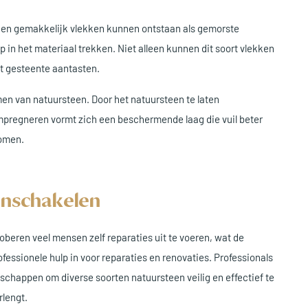
s en gemakkelijk vlekken kunnen ontstaan als gemorste
iep in het materiaal trekken. Niet alleen kunnen dit soort vlekken
et gesteente aantasten.
n van natuursteen. Door het natuursteen te laten
mpregneren vormt zich een beschermende laag die vuil beter
komen.
inschakelen
beren veel mensen zelf reparaties uit te voeren, wat de
fessionele hulp in voor reparaties en renovaties. Professionals
schappen om diverse soorten natuursteen veilig en effectief te
rlengt.