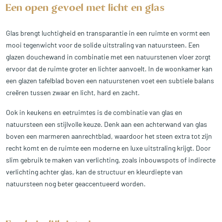
Een open gevoel met licht en glas
Glas brengt luchtigheid en transparantie in een ruimte en vormt een
mooi tegenwicht voor de solide uitstraling van natuursteen. Een
glazen douchewand in combinatie met een natuurstenen vloer zorgt
ervoor dat de ruimte groter en lichter aanvoelt. In de woonkamer kan
een glazen tafelblad boven een natuurstenen voet een subtiele balans
creëren tussen zwaar en licht, hard en zacht.
Ook in keukens en eetruimtes is de combinatie van glas en
natuursteen een stijlvolle keuze. Denk aan een achterwand van glas
boven een marmeren aanrechtblad, waardoor het steen extra tot zijn
recht komt en de ruimte een moderne en luxe uitstraling krijgt. Door
slim gebruik te maken van verlichting, zoals inbouwspots of indirecte
verlichting achter glas, kan de structuur en kleurdiepte van
natuursteen nog beter geaccentueerd worden.