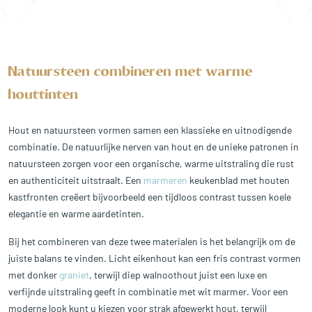
Natuursteen combineren met warme
houttinten
Hout en natuursteen vormen samen een klassieke en uitnodigende
combinatie. De natuurlijke nerven van hout en de unieke patronen in
natuursteen zorgen voor een organische, warme uitstraling die rust
en authenticiteit uitstraalt. Een
marmeren
keukenblad met houten
kastfronten creëert bijvoorbeeld een tijdloos contrast tussen koele
elegantie en warme aardetinten.
Bij het combineren van deze twee materialen is het belangrijk om de
juiste balans te vinden. Licht eikenhout kan een fris contrast vormen
met donker
graniet
, terwijl diep walnoothout juist een luxe en
verfijnde uitstraling geeft in combinatie met wit marmer. Voor een
moderne look kunt u kiezen voor strak afgewerkt hout, terwijl