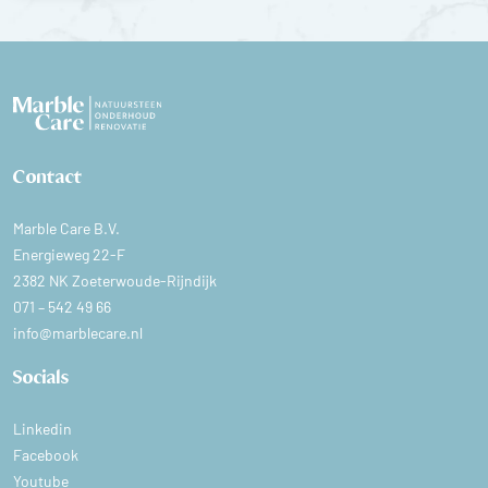
Contact
Marble Care B.V.
Energieweg 22-F
2382 NK Zoeterwoude-Rijndijk
071 – 542 49 66
info@marblecare.nl
Socials
Linkedin
Facebook
Youtube