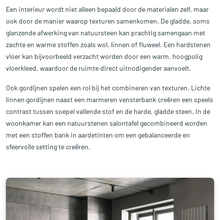
Een interieur wordt niet alleen bepaald door de materialen zelf, maar
ook door de manier waarop texturen samenkomen. De gladde, soms
glanzende afwerking van natuursteen kan prachtig samengaan met
zachte en warme stoffen zoals wol, linnen of fluweel. Een hardstenen
vloer kan bijvoorbeeld verzacht worden door een warm, hoogpolig
vloerkleed, waardoor de ruimte direct uitnodigender aanvoelt.
Ook gordijnen spelen een rol bij het combineren van texturen. Lichte
linnen gordijnen naast een marmeren vensterbank creëren een speels
contrast tussen soepel vallende stof en de harde, gladde steen. In de
woonkamer kan een natuurstenen salontafel gecombineerd worden
met een stoffen bank in aardetinten om een gebalanceerde en
sfeervolle setting te creëren.