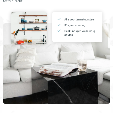
tot zijn recht.
Alle soorten natuursteen
30+ jaar ervaring
Deskundig en vakkundig
advies