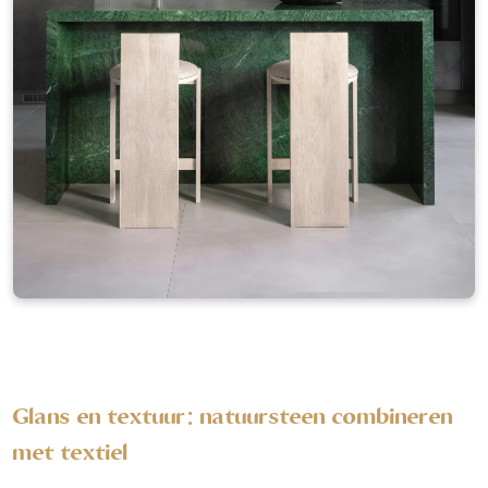
Glans en textuur: natuursteen combineren
met textiel