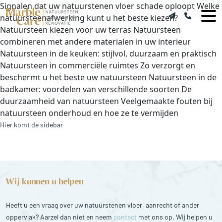
Signalen dat uw natuurstenen vloer schade oploopt Welke
natuursteenafwerking kunt u het beste kiezen?
Natuursteen kiezen voor uw terras Natuursteen
combineren met andere materialen in uw interieur
Natuursteen in de keuken: stijlvol, duurzaam en praktisch
Natuursteen in commerciële ruimtes Zo verzorgt en
beschermt u het beste uw natuursteen Natuursteen in de
badkamer: voordelen van verschillende soorten De
duurzaamheid van natuursteen Veelgemaakte fouten bij
natuursteen onderhoud en hoe ze te vermijden
Hier komt de sidebar
Wij kunnen u helpen
Heeft u een vraag over uw natuurstenen vloer, aanrecht of ander
oppervlak? Aarzel dan niet en neem
contact
met ons op. Wij helpen u