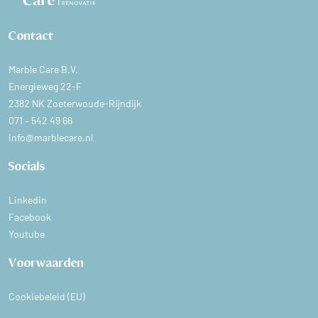
Contact
Marble Care B.V.
Energieweg 22-F
2382 NK Zoeterwoude-Rijndijk
071 – 542 49 66
info@marblecare.nl
Socials
Linkedin
Facebook
Youtube
Voorwaarden
Cookiebeleid (EU)