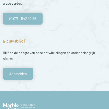
graag verder.
071 – 542 49 66
Nieuwsbrief
Blijf op de hoogte van onze ontwikkelingen en ander belangrijk
nieuws.
Aanmelden